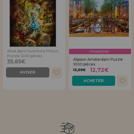
Alice dans l'aventure Pintoo
PROMOTION !
Puzzle 1200 pièces
Alipson Amsterdam Puzzle
35,65€
1000 pièces
12,72€
13,39€
AVISER
ACHETER