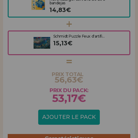
bandejas
14,83€
Schmidt Puzzle Feux d'artifi...
15,13€
PRIX TOTAL
56,63€
PRIX DU PACK:
53,17€
AJOUTER LE PACK