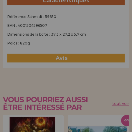
Caractéristiques
Référence Schmidt : 59650
EAN : 4001504596507
Dimensions de la boîte : 37,3 x 27,2 x 5,7 cm
Poids : 820g
Avis
(0)
VOUS POURRIEZ AUSSI
tout voir
ÊTRE INTÉRESSÉ PAR
-5%