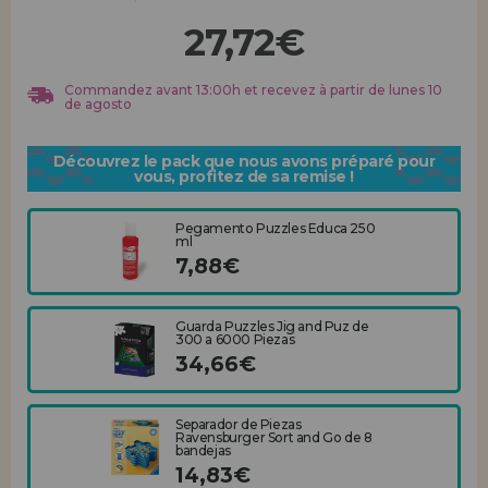
Allez-y! Nous vous attendions.
27,72€
ENREGISTREMENT DISTRIBUTEUR
Commandez avant 13:00h et recevez à partir de lunes 10
de agosto
Découvrez le pack que nous avons préparé pour
vous, profitez de sa remise !
Pegamento Puzzles Educa 250
ml
7,88€
Guarda Puzzles Jig and Puz de
300 a 6000 Piezas
34,66€
Separador de Piezas
Ravensburger Sort and Go de 8
bandejas
14,83€