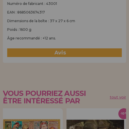
Numéro de fabricant : 43001
EAN : 8685063674317
Dimensions de la boîte : 37 x 27 x 6 cm
Poids : 1600 g
Âge recommandé : +12 ans.
Avis
(0)
VOUS POURRIEZ AUSSI
tout voir
ÊTRE INTÉRESSÉ PAR
-10%