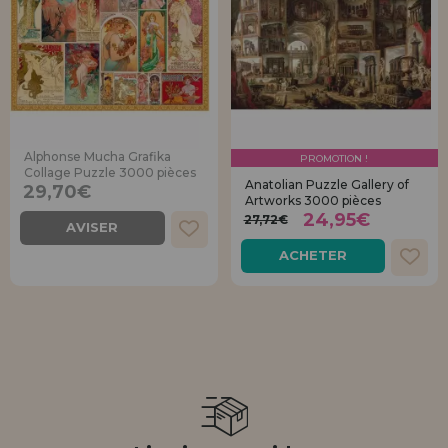
Alphonse Mucha Grafika
PROMOTION !
Collage Puzzle 3000 pièces
Anatolian Puzzle Gallery of
29,70€
Artworks 3000 pièces
24,95€
27,72€
AVISER
ACHETER