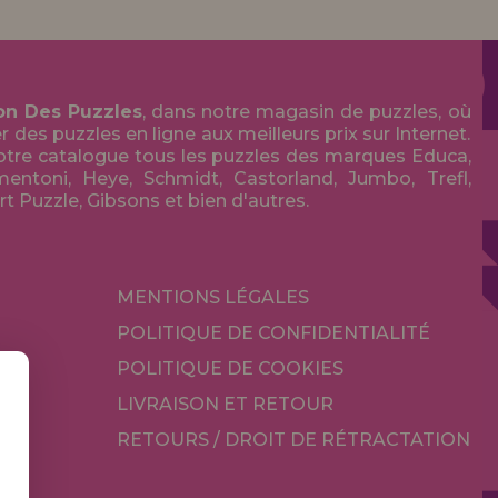
on Des Puzzles
, dans notre magasin de puzzles, où
des puzzles en ligne aux meilleurs prix sur Internet.
tre catalogue tous les puzzles des marques Educa,
entoni, Heye, Schmidt, Castorland, Jumbo, Trefl,
Art Puzzle, Gibsons et bien d'autres.
MENTIONS LÉGALES
POLITIQUE DE CONFIDENTIALITÉ
POLITIQUE DE COOKIES
LIVRAISON ET RETOUR
RETOURS / DROIT DE RÉTRACTATION
TÉ