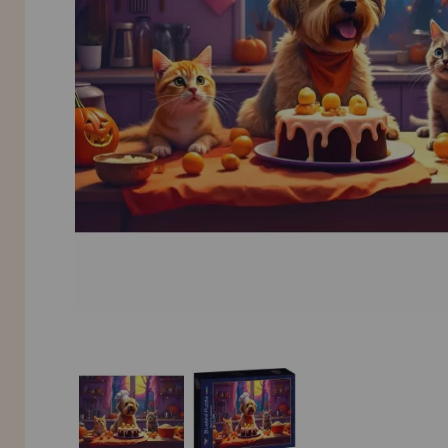
Allez-y! Nous vous attendions.
NOUVEAU CLIENT
INFORMATION
info@maisondespuzzles.fr