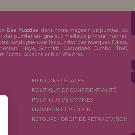
on Des Puzzles
, dans notre magasin de puzzles, où
des puzzles en ligne aux meilleurs prix sur Internet.
tre catalogue tous les puzzles des marques Educa,
entoni, Heye, Schmidt, Castorland, Jumbo, Trefl,
Art Puzzle, Gibsons et bien d'autres.
MENTIONS LÉGALES
POLITIQUE DE CONFIDENTIALITÉ
POLITIQUE DE COOKIES
LIVRAISON ET RETOUR
RETOURS / DROIT DE RÉTRACTATION
TÉ