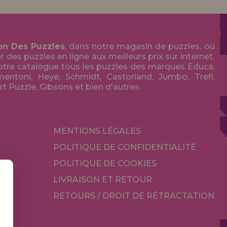
on Des Puzzles
, dans notre magasin de puzzles, où
des puzzles en ligne aux meilleurs prix sur Internet.
tre catalogue tous les puzzles des marques Educa,
entoni, Heye, Schmidt, Castorland, Jumbo, Trefl,
Art Puzzle, Gibsons et bien d'autres.
MENTIONS LÉGALES
POLITIQUE DE CONFIDENTIALITÉ
POLITIQUE DE COOKIES
LIVRAISON ET RETOUR
RETOURS / DROIT DE RÉTRACTATION
TÉ