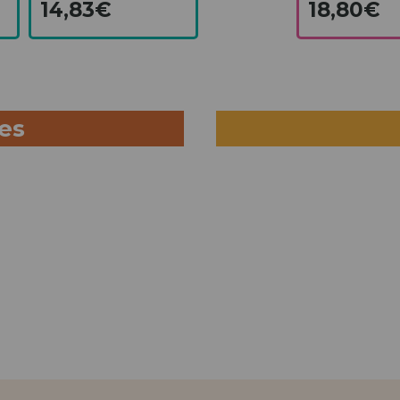
14,83€
18,80€
ues