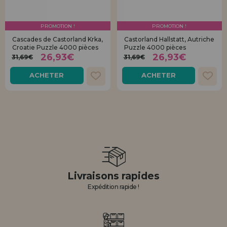
PROMOTION !
PROMOTION !
Cascades de Castorland Krka,
Castorland Hallstatt, Autriche
Croatie Puzzle 4000 pièces
Puzzle 4000 pièces
26,93€
26,93€
31,69€
31,69€
ACHETER
ACHETER
Livraisons rapides
Expédition rapide !