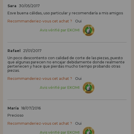
Sara
30/05/2017
Esve buena cálidas, uso particular y recomendaría a mis amigos
Recommanderiez-vous cet achat ?
Oui
Avis vérifié par EKOMI
Rafael
21/01/2017
Un poco descontento con calidad de corte de las piezas, puesto
que algunas parecen no encajar debidamente donde realmente
pertenecen y hace que pierdas mucho tiempo probando otras
piezas.
Recommanderiez-vous cet achat ?
Oui
Avis vérifié par EKOMI
María
18/07/2016
Precioso
Recommanderiez-vous cet achat ?
Oui
Avis vérifié par EKOMI