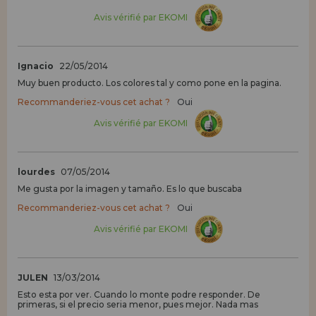
Avis vérifié par EKOMI
Ignacio
22/05/2014
Muy buen producto. Los colores tal y como pone en la pagina.
Recommanderiez-vous cet achat ?
Oui
Avis vérifié par EKOMI
lourdes
07/05/2014
Me gusta por la imagen y tamaño. Es lo que buscaba
Recommanderiez-vous cet achat ?
Oui
Avis vérifié par EKOMI
JULEN
13/03/2014
Esto esta por ver. Cuando lo monte podre responder. De
primeras, si el precio seria menor, pues mejor. Nada mas