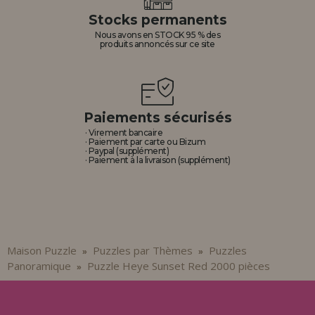
Stocks permanents
Nous avons en STOCK 95 % des
produits annoncés sur ce site
Paiements sécurisés
· Virement bancaire
· Paiement par carte ou Bizum
· Paypal (supplément)
· Paiement à la livraison (supplément)
Maison Puzzle
Puzzles par Thèmes
Puzzles
»
»
Panoramique
Puzzle Heye Sunset Red 2000 pièces
»