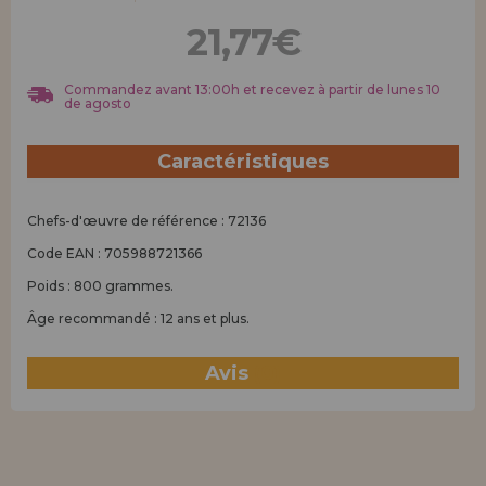
Allez-y! Nous vous attendions.
21,77€
ENREGISTREMENT DISTRIBUTEUR
Commandez avant 13:00h et recevez à partir de lunes 10
de agosto
Caractéristiques
Chefs-d'œuvre de référence : 72136
Code EAN : 705988721366
Poids : 800 grammes.
Âge recommandé : 12 ans et plus.
Avis
(0)