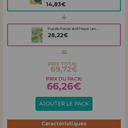
14,83€
Puzzle Pieces and Peace Les ...
28,22€
PRIX TOTAL
69,72€
PRIX DU PACK:
66,26€
AJOUTER LE PACK
Caractéristiques