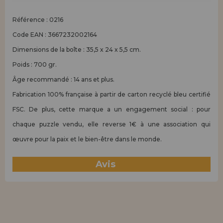
Référence : 0216
Code EAN : 3667232002164
Dimensions de la boîte : 35,5 x 24 x 5,5 cm.
Poids : 700 gr.
Âge recommandé : 14 ans et plus.
Fabrication 100% française à partir de carton recyclé bleu certifié
FSC. De plus, cette marque a un engagement social : pour
chaque puzzle vendu, elle reverse 1€ à une association qui
œuvre pour la paix et le bien-être dans le monde.
Avis
(1)