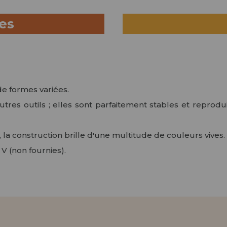
ues
de formes variées.
autres outils ; elles sont parfaitement stables et reprodu
 la construction brille d'une multitude de couleurs vives.
V (non fournies).