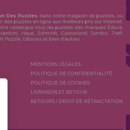
on Des Puzzles
, dans notre magasin de puzzles, où
des puzzles en ligne aux meilleurs prix sur Internet.
tre catalogue tous les puzzles des marques Educa,
entoni, Heye, Schmidt, Castorland, Jumbo, Trefl,
Art Puzzle, Gibsons et bien d'autres.
MENTIONS LÉGALES
POLITIQUE DE CONFIDENTIALITÉ
POLITIQUE DE COOKIES
LIVRAISON ET RETOUR
RETOURS / DROIT DE RÉTRACTATION
TÉ