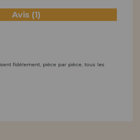
Avis
(1)
isent fidèlement, pièce par pièce, tous les