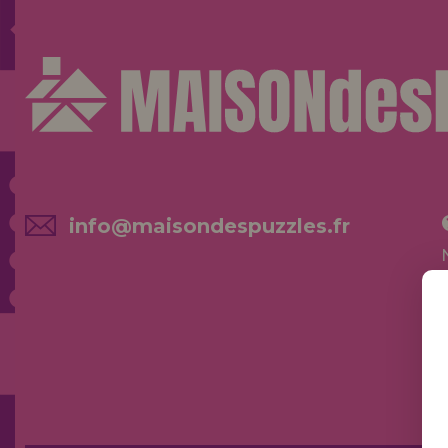
info@maisondespuzzles.fr