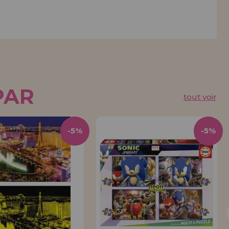
PAR
tout voir
-5%
-5%