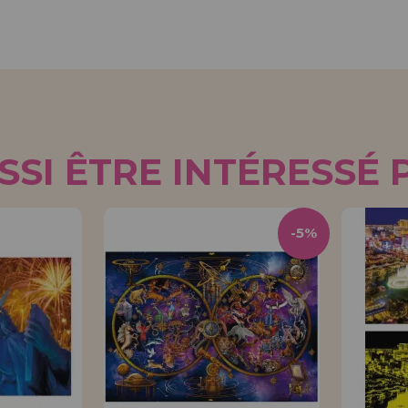
SI ÊTRE INTÉRESSÉ 
-5%