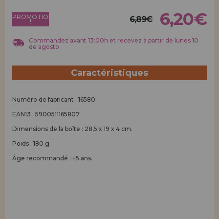
Allez-y! Nous vous attendions.
6,20€
PROMOTION
6,89€
!
ENREGISTREMENT DISTRIBUTEUR
Commandez avant 13:00h et recevez à partir de lunes 10
de agosto
Caractéristiques
Numéro de fabricant : 16580
EAN13 : 5900511165807
Dimensions de la boîte : 28,5 x 19 x 4 cm.
Poids : 180 g
Âge recommandé : +5 ans.