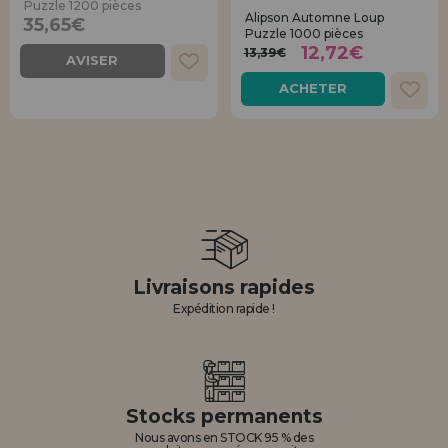
Puzzle 1200 pièces
Alipson Automne Loup
35,65€
Puzzle 1000 pièces
12,72€
13,39€
AVISER
ACHETER
Livraisons rapides
Expédition rapide !
Stocks permanents
Nous avons en STOCK 95 % des