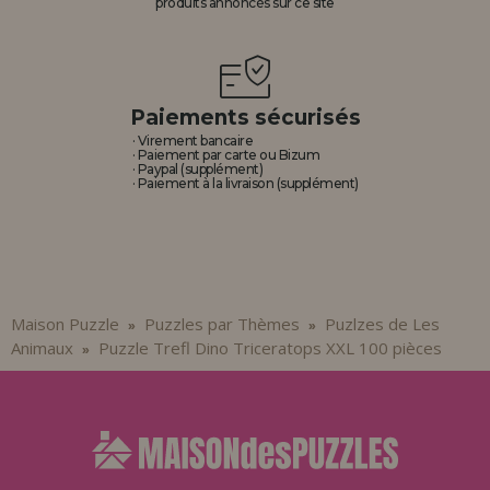
produits annoncés sur ce site
Paiements sécurisés
· Virement bancaire
· Paiement par carte ou Bizum
· Paypal (supplément)
· Paiement à la livraison (supplément)
Maison Puzzle
Puzzles par Thèmes
Puzlzes de Les
»
»
Animaux
Puzzle Trefl Dino Triceratops XXL 100 pièces
»