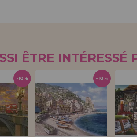
SI ÊTRE INTÉRESSÉ 
-10%
-10%