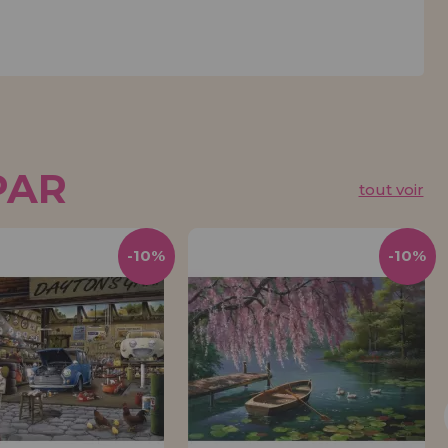
PAR
tout voir
-10%
-10%