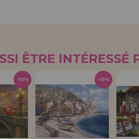
SI ÊTRE INTÉRESSÉ 
-10%
-10%