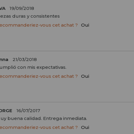
VA
19/09/2018
iezas duras y consistentes
ecommanderiez-vous cet achat ?
Oui
nna
21/03/2018
umplió con mis expectativas.
ecommanderiez-vous cet achat ?
Oui
ORGE
16/07/2017
uy buena calidad. Entrega inmediata.
ecommanderiez-vous cet achat ?
Oui