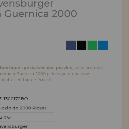
vensburger
 Guernica 2000
 boutique spécialisée des puzzles
, vous propose
norama Guernica 2000 pièces pour que vous
ement et en toute sécurité.
Z-1300172BO
uzzle de 2000 Piezas
2 x 61
avensburger