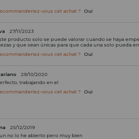
ecommanderiez-vous cet achat ?
Oui
va
27/11/2023
ste producto solo se puede valorar cuando se haya empeza
iezas y que sean únicas para que cada una solo pueda enc
ecommanderiez-vous cet achat ?
Oui
ariano
29/10/2020
erfecto, trabajando en el
ecommanderiez-vous cet achat ?
Oui
na
25/12/2019
un no lo he abierto pero muy bien