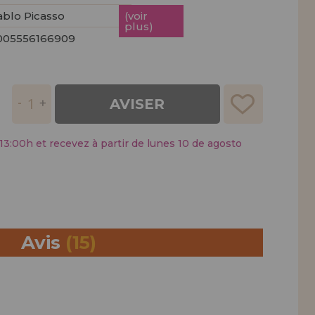
ablo Picasso
(voir
plus)
005556166909
AVISER
:00h et recevez à partir de lunes 10 de agosto
Avis
(15)