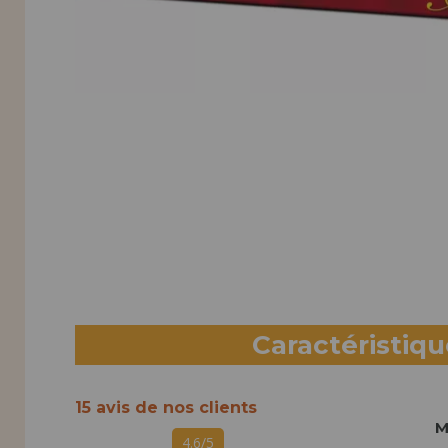
Caractéristiq
15 avis de nos clients
M
4.6/5