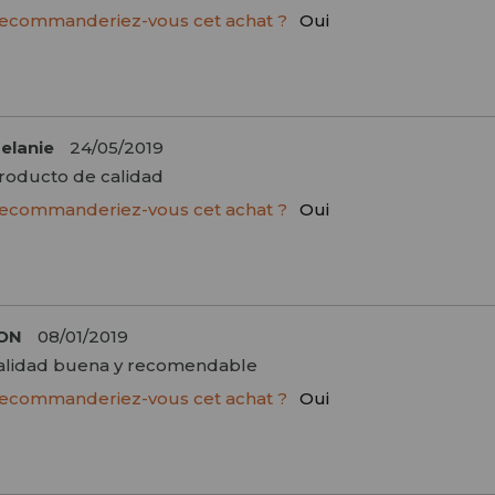
ecommanderiez-vous cet achat ?
Oui
elanie
24/05/2019
roducto de calidad
ecommanderiez-vous cet achat ?
Oui
ON
08/01/2019
alidad buena y recomendable
ecommanderiez-vous cet achat ?
Oui