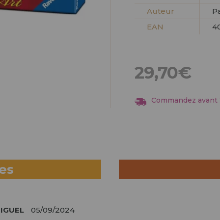
Auteur
P
EAN
4
29,70€
Commandez avant 13
ues
IGUEL
05/09/2024